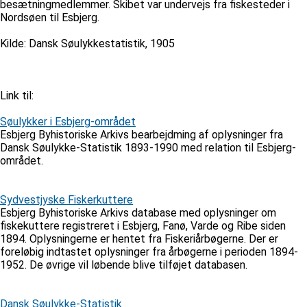
besætningmedlemmer. Skibet var undervejs fra fiskesteder i
Nordsøen til Esbjerg.
Kilde: Dansk Søulykkestatistik, 1905
Link til:
Søulykker i Esbjerg-området
Esbjerg Byhistoriske Arkivs bearbejdming af oplysninger fra
Dansk Søulykke-Statistik 1893-1990 med relation til Esbjerg-
området.
Sydvestjyske Fiskerkuttere
Esbjerg Byhistoriske Arkivs database med oplysninger om
fiskekuttere registreret i Esbjerg, Fanø, Varde og Ribe siden
1894. Oplysningerne er hentet fra Fiskeriårbøgerne. Der er
foreløbig indtastet oplysninger fra årbøgerne i perioden 1894-
1952. De øvrige vil løbende blive tilføjet databasen.
Dansk Søulykke-Statistik