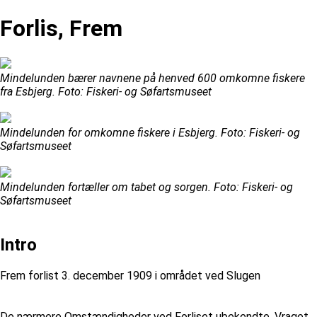
Forlis, Frem
Mindelunden bærer navnene på henved 600 omkomne fiskere
fra Esbjerg. Foto: Fiskeri- og Søfartsmuseet
Mindelunden for omkomne fiskere i Esbjerg. Foto: Fiskeri- og
Søfartsmuseet
Mindelunden fortæller om tabet og sorgen. Foto: Fiskeri- og
Søfartsmuseet
Intro
Frem forlist 3. december 1909 i området ved Slugen
De nærmere Omstændigheder ved Forliset ubekendte. Vraget