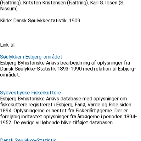
(Fjaltring), Kritsten Kristensen (Fjaltring), Karl G. Ibsen (S.
Nissum)
Kilde: Dansk Søulykkestatistik, 1909
Link til:
Søulykker i Esbjerg-området
Esbjerg Byhistoriske Arkivs bearbejdming af oplysninger fra
Dansk Søulykke-Statistik 1893-1990 med relation til Esbjerg-
området.
Sydvestjyske Fiskerkuttere
Esbjerg Byhistoriske Arkivs database med oplysninger om
fiskekuttere registreret i Esbjerg, Fanø, Varde og Ribe siden
1894. Oplysningerne er hentet fra Fiskeriårbøgerne. Der er
foreløbig indtastet oplysninger fra årbøgerne i perioden 1894-
1952. De øvrige vil løbende blive tilføjet databasen.
Dansk Søulykke-Statistik