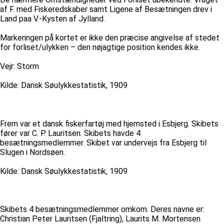
af F. med Fiskeredskaber samt Ligene af Besætningen drev i
Land paa V.-Kysten af Jylland.
Markeringen på kortet er ikke den præcise angivelse af stedet
for forliset/ulykken – den nøjagtige position kendes ikke.
Vejr: Storm
Kilde: Dansk Søulykkestatistik, 1909
Frem var et dansk fiskerfartøj med hjemsted i Esbjerg. Skibets
fører var C. P. Lauritsen. Skibets havde 4
besætningsmedlemmer. Skibet var undervejs fra Esbjerg til
Slugen i Nordsøen.
Kilde: Dansk Søulykkestatistik, 1909
Skibets 4 besætningsmedlemmer omkom. Deres navne er:
Christian Peter Lauritsen (Fjaltring), Laurits M. Mortensen