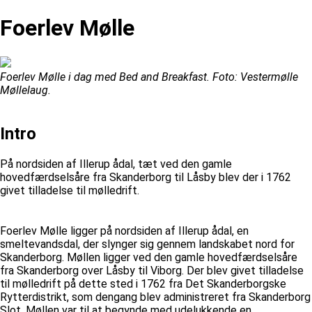
Foerlev Mølle
Foerlev Mølle i dag med Bed and Breakfast. Foto: Vestermølle
Møllelaug.
Intro
På nordsiden af Illerup ådal, tæt ved den gamle
hovedfærdselsåre fra Skanderborg til Låsby blev der i 1762
givet tilladelse til mølledrift.
Foerlev Mølle ligger på nordsiden af Illerup ådal, en
smeltevandsdal, der slynger sig gennem landskabet nord for
Skanderborg. Møllen ligger ved den gamle hovedfærdselsåre
fra Skanderborg over Låsby til Viborg. Der blev givet tilladelse
til mølledrift på dette sted i 1762 fra Det Skanderborgske
Rytterdistrikt, som dengang blev administreret fra Skanderborg
Slot. Møllen var til at begynde med udelukkende en