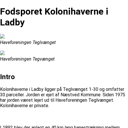
Fodsporet Kolonihaverne i
Ladby
Haveforeningen Teglvænget
Haveforeningen Tegvænget
Intro
Kolonihaverne i Ladby ligger på Teglvænget 1-30 og omfatter
30 parceller. Jorden er ejet af Næstved Kommune. Siden 1975
har jorden været lejet ud til Haveforeningen Teglvænget.
Kolonihaverne er private.
I 1892 blev der anlagt en 40 km lang banestrækning mellem