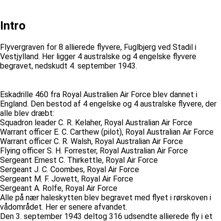
Intro
Flyvergraven for 8 allierede flyvere, Fuglbjerg ved Stadil i
Vestjylland. Her ligger 4 australske og 4 engelske flyvere
begravet, nedskudt 4. september 1943.
Eskadrille 460 fra Royal Australien Air Force blev dannet i
England. Den bestod af 4 engelske og 4 australske flyvere, der
alle blev dræbt:
Squadron leader C. R. Kelaher, Royal Australian Air Force
Warrant officer E. C. Carthew (pilot), Royal Australian Air Force
Warrant officer C. R. Walsh, Royal Australian Air Force
Flying officer S. H. Forrester, Royal Australian Air Force
Sergeant Ernest C. Thirkettle, Royal Air Force
Sergeant J. C. Coombes, Royal Air Force
Sergeant M. F. Jowett, Royal Air Force
Sergeant A. Rolfe, Royal Air Force
Alle på nær haleskytten blev begravet med flyet i rørskoven i
vådområdet. Her er senere afvandet.
Den 3. september 1943 deltog 316 udsendte allierede fly i et