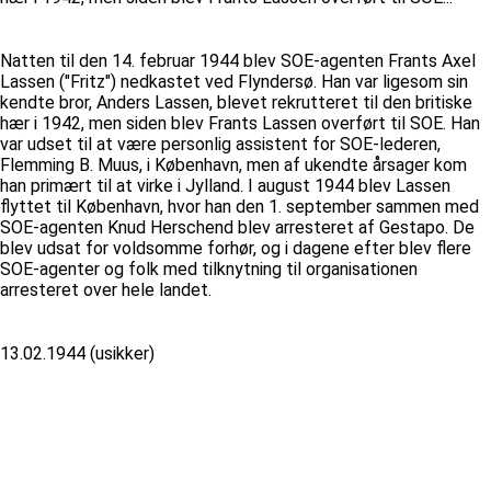
Natten til den 14. februar 1944 blev SOE-agenten Frants Axel
Lassen ("Fritz") nedkastet ved Flyndersø. Han var ligesom sin
kendte bror, Anders Lassen, blevet rekrutteret til den britiske
hær i 1942, men siden blev Frants Lassen overført til SOE. Han
var udset til at være personlig assistent for SOE-lederen,
Flemming B. Muus, i København, men af ukendte årsager kom
han primært til at virke i Jylland. I august 1944 blev Lassen
flyttet til København, hvor han den 1. september sammen med
SOE-agenten Knud Herschend blev arresteret af Gestapo. De
blev udsat for voldsomme forhør, og i dagene efter blev flere
SOE-agenter og folk med tilknytning til organisationen
arresteret over hele landet.
13.02.1944 (usikker)