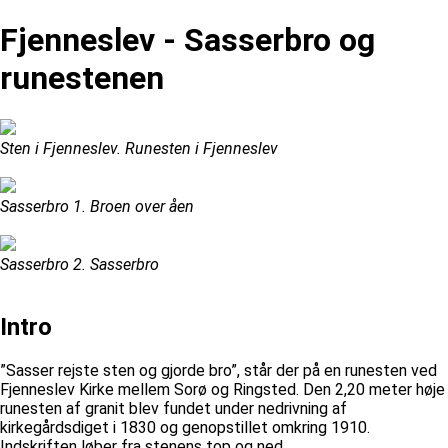
Fjenneslev - Sasserbro og
runestenen
Sten i Fjenneslev. Runesten i Fjenneslev
Sasserbro 1. Broen over åen
Sasserbro 2. Sasserbro
Intro
”Sasser rejste sten og gjorde bro”, står der på en runesten ved
Fjenneslev Kirke mellem Sorø og Ringsted. Den 2,20 meter høje
runesten af granit blev fundet under nedrivning af
kirkegårdsdiget i 1830 og genopstillet omkring 1910.
Indskriften løber fra stenens top og ned...