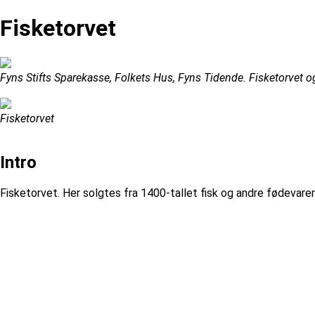
Fisketorvet
Fyns Stifts Sparekasse, Folkets Hus, Fyns Tidende. Fisketorvet
Fisketorvet
Intro
Fisketorvet. Her solgtes fra 1400-tallet fisk og andre fødevarer