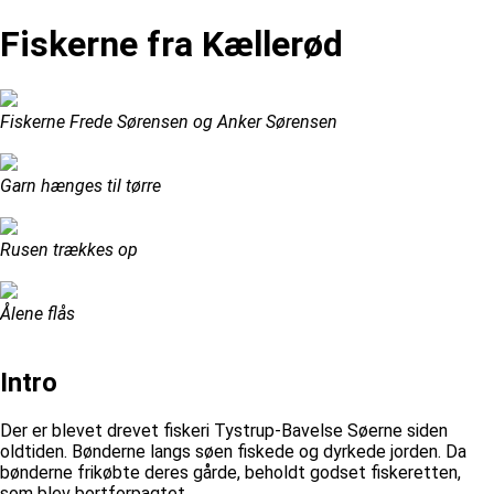
Fiskerne fra Kællerød
Fiskerne Frede Sørensen og Anker Sørensen
Garn hænges til tørre
Rusen trækkes op
Ålene flås
Intro
Der er blevet drevet fiskeri Tystrup-Bavelse Søerne siden
oldtiden. Bønderne langs søen fiskede og dyrkede jorden. Da
bønderne frikøbte deres gårde, beholdt godset fiskeretten,
som blev bortforpagtet.