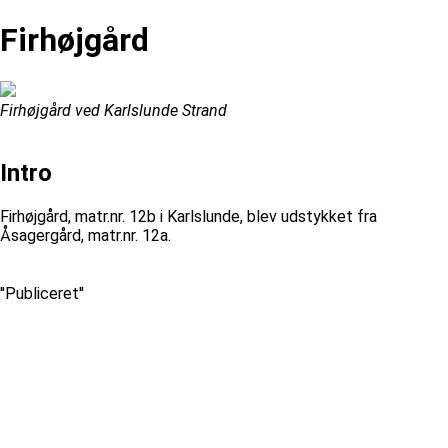
Firhøjgård
Firhøjgård ved Karlslunde Strand
Intro
Firhøjgård, matr.nr. 12b i Karlslunde, blev udstykket fra
Åsagergård, matr.nr. 12a.
''Publiceret''