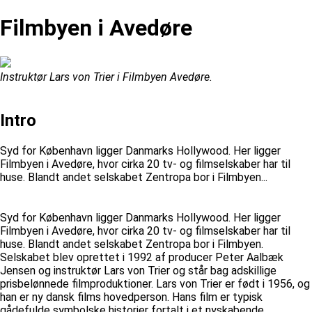
Filmbyen i Avedøre
Instruktør Lars von Trier i Filmbyen Avedøre.
Intro
Syd for København ligger Danmarks Hollywood. Her ligger
Filmbyen i Avedøre, hvor cirka 20 tv- og filmselskaber har til
huse. Blandt andet selskabet Zentropa bor i Filmbyen...
Syd for København ligger Danmarks Hollywood. Her ligger
Filmbyen i Avedøre, hvor cirka 20 tv- og filmselskaber har til
huse. Blandt andet selskabet Zentropa bor i Filmbyen.
Selskabet blev oprettet i 1992 af producer Peter Aalbæk
Jensen og instruktør Lars von Trier og står bag adskillige
prisbelønnede filmproduktioner. Lars von Trier er født i 1956, og
han er ny dansk films hovedperson. Hans film er typisk
gådefulde symbolske historier fortalt i et nyskabende