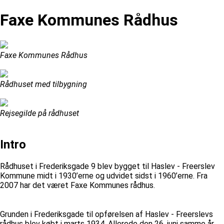
Faxe Kommunes Rådhus
Faxe Kommunes Rådhus
Rådhuset med tilbygning
Rejsegilde på rådhuset
Intro
Rådhuset i Frederiksgade 9 blev bygget til Haslev - Freerslev
Kommune midt i 1930’erne og udvidet sidst i 1960’erne. Fra
2007 har det været Faxe Kommunes rådhus.
Grunden i Frederiksgade til opførelsen af Haslev - Freerslevs
rådhus blev købt i marts 1934. Allerede den 26. juni samme år