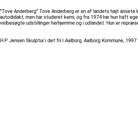
''Tove Anderberg'' Tove Anderberg er en af landets højt ansete ke
autodidakt, men har studeret kemi, og fra 1974 har hun haft eg
velbesøgte udstillinger herhjemme og i udlandet. Hun er repræs
H.P Jensen Skulptur i det fri I Aalborg. Aalborg Kommune, 1997