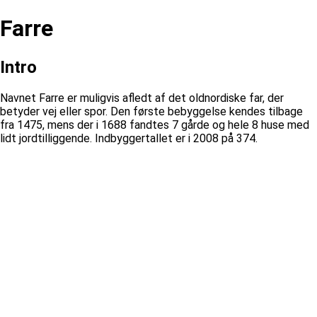
Farre
Intro
Navnet Farre er muligvis afledt af det oldnordiske far, der
betyder vej eller spor. Den første bebyggelse kendes tilbage
fra 1475, mens der i 1688 fandtes 7 gårde og hele 8 huse med
lidt jordtilliggende. Indbyggertallet er i 2008 på 374.