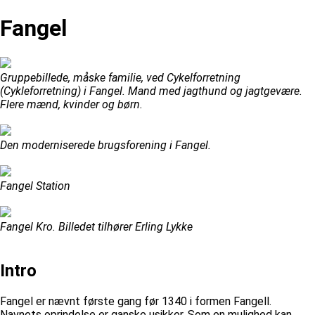
Fangel
Gruppebillede, måske familie, ved Cykelforretning
(Cykleforretning) i Fangel. Mand med jagthund og jagtgevære.
Flere mænd, kvinder og børn.
Den moderniserede brugsforening i Fangel.
Fangel Station
Fangel Kro. Billedet tilhører Erling Lykke
Intro
Fangel er nævnt første gang før 1340 i formen Fangell.
Navnets oprindelse er ganske usikker. Som en mulighed kan