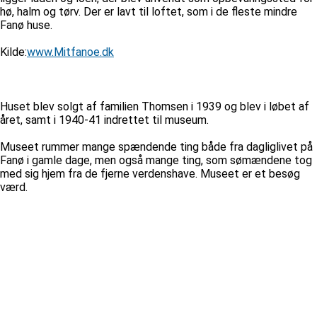
hø, halm og tørv. Der er lavt til loftet, som i de fleste mindre
Fanø huse.
Kilde:
www.Mitfanoe.dk
Huset blev solgt af familien Thomsen i 1939 og blev i løbet af
året, samt i 1940-41 indrettet til museum.
Museet rummer mange spændende ting både fra dagliglivet på
Fanø i gamle dage, men også mange ting, som sømændene tog
med sig hjem fra de fjerne verdenshave. Museet er et besøg
værd.