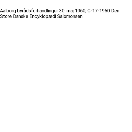
Aalborg byrådsforhandlinger 30. maj 1960; C-17-1960 Den
Store Danske Encyklopædi Salomonsen