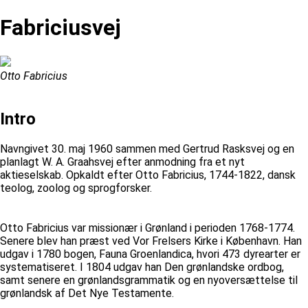
Fabriciusvej
Otto Fabricius
Intro
Navngivet 30. maj 1960 sammen med Gertrud Rasksvej og en
planlagt W. A. Graahsvej efter anmodning fra et nyt
aktieselskab. Opkaldt efter Otto Fabricius, 1744-1822, dansk
teolog, zoolog og sprogforsker.
Otto Fabricius var missionær i Grønland i perioden 1768-1774.
Senere blev han præst ved Vor Frelsers Kirke i København. Han
udgav i 1780 bogen, Fauna Groenlandica, hvori 473 dyrearter er
systematiseret. I 1804 udgav han Den grønlandske ordbog,
samt senere en grønlandsgrammatik og en nyoversættelse til
grønlandsk af Det Nye Testamente.