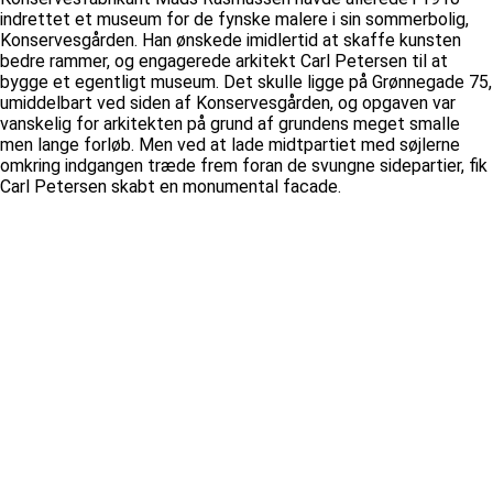
indrettet et museum for de fynske malere i sin sommerbolig,
Konservesgården. Han ønskede imidlertid at skaffe kunsten
bedre rammer, og engagerede arkitekt Carl Petersen til at
bygge et egentligt museum. Det skulle ligge på Grønnegade 75,
umiddelbart ved siden af Konservesgården, og opgaven var
vanskelig for arkitekten på grund af grundens meget smalle
men lange forløb. Men ved at lade midtpartiet med søjlerne
omkring indgangen træde frem foran de svungne sidepartier, fik
Carl Petersen skabt en monumental facade.