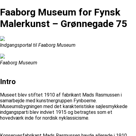
Faaborg Museum for Fynsk
Malerkunst – Grønnegade 75
Indgangsportal til Faaborg Museum
Faaborg Museum
Intro
Museet blev stiftet 1910 af fabrikant Mads Rasmussen i
samarbejde med kunstnergruppen Fynboerne.
Museumsbygningen med det karakteristiske søjlesmykkede
indgangsparti blev indviet 1915 og betragtes som et
hovedværk inde for nordisk nyklassicisme.
Konservesfabrikant Mads Rasmussen havde allerede i 1910