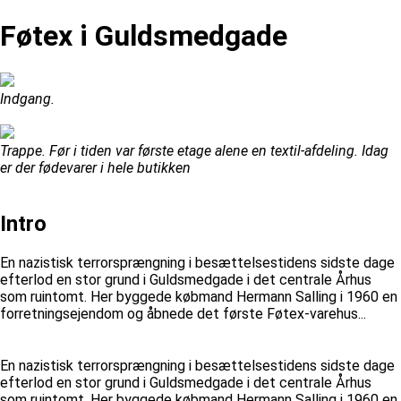
Føtex i Guldsmedgade
Indgang.
Trappe. Før i tiden var første etage alene en textil-afdeling. Idag
er der fødevarer i hele butikken
Intro
En nazistisk terrorsprængning i besættelsestidens sidste dage
efterlod en stor grund i Guldsmedgade i det centrale Århus
som ruintomt. Her byggede købmand Hermann Salling i 1960 en
forretningsejendom og åbnede det første Føtex-varehus...
En nazistisk terrorsprængning i besættelsestidens sidste dage
efterlod en stor grund i Guldsmedgade i det centrale Århus
som ruintomt. Her byggede købmand Hermann Salling i 1960 en