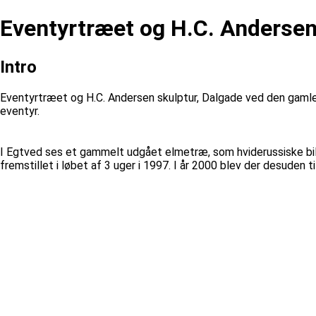
Eventyrtræet og H.C. Andersen
Intro
Eventyrtræet og H.C. Andersen skulptur, Dalgade ved den gamle 
eventyr.
I Egtved ses et gammelt udgået elmetræ, som hviderussiske bill
fremstillet i løbet af 3 uger i 1997. I år 2000 blev der desuden 