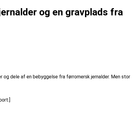
jernalder og en gravplads fra
er og dele af en bebyggelse fra førromersk jernalder. Men stor
ort.]