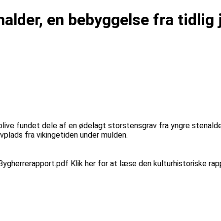
alder, en bebyggelse fra tidlig 
 blive fundet dele af en ødelagt storstensgrav fra yngre stenald
avplads fra vikingetiden under mulden.
rrerapport.pdf Klik her for at læse den kulturhistoriske rapp