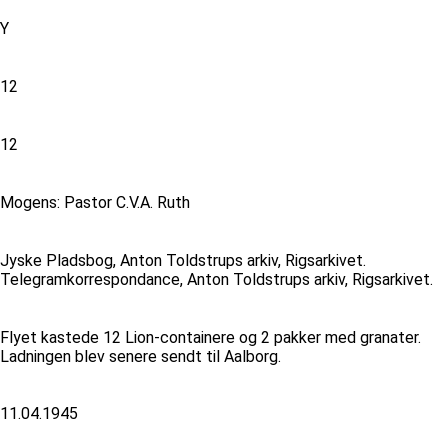
Y
12
12
Mogens: Pastor C.V.A. Ruth
Jyske Pladsbog, Anton Toldstrups arkiv, Rigsarkivet.
Telegramkorrespondance, Anton Toldstrups arkiv, Rigsarkivet.
Flyet kastede 12 Lion-containere og 2 pakker med granater.
Ladningen blev senere sendt til Aalborg.
11.04.1945