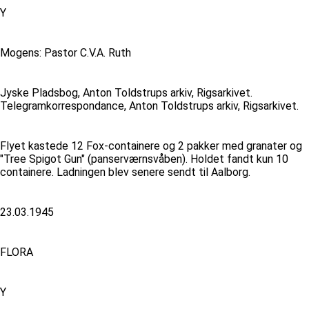
Y
Mogens: Pastor C.V.A. Ruth
Jyske Pladsbog, Anton Toldstrups arkiv, Rigsarkivet.
Telegramkorrespondance, Anton Toldstrups arkiv, Rigsarkivet.
Flyet kastede 12 Fox-containere og 2 pakker med granater og
"Tree Spigot Gun" (panserværnsvåben). Holdet fandt kun 10
containere. Ladningen blev senere sendt til Aalborg.
23.03.1945
FLORA
Y