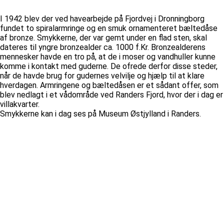
I 1942 blev der ved havearbejde på Fjordvej i Dronningborg
fundet to spiralarmringe og en smuk ornamenteret bæltedåse
af bronze. Smykkerne, der var gemt under en flad sten, skal
dateres til yngre bronzealder ca. 1000 f.Kr. Bronzealderens
mennesker havde en tro på, at de i moser og vandhuller kunne
komme i kontakt med guderne. De ofrede derfor disse steder,
når de havde brug for gudernes velvilje og hjælp til at klare
hverdagen. Armringene og bæltedåsen er et sådant offer, som
blev nedlagt i et vådområde ved Randers Fjord, hvor der i dag er
villakvarter.
Smykkerne kan i dag ses på Museum Østjylland i Randers.