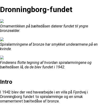
Dronningborg-fundet
Ornamentikken på bæltedåsen daterer fundet til yngre
bronzealder.
Spiralarmringene af bronze har smykket underarmene på en
kvinde.
Finderens flotte tegning af hvordan spiralarmringene og
bæltedåsen lå, da de blev fundet i 1942.
Intro
I 1942 blev der ved havearbejde i en villa på Fjordvej i
Dronningborg fundet to spiralarmringe og en smuk
ornamenteret bæltedåse af bronze.