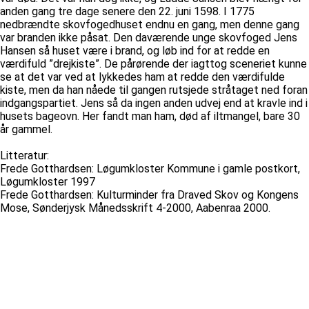
anden gang tre dage senere den 22. juni 1598. I 1775
nedbrændte skovfogedhuset endnu en gang, men denne gang
var branden ikke påsat. Den daværende unge skovfoged Jens
Hansen så huset være i brand, og løb ind for at redde en
værdifuld ”drejkiste”. De pårørende der iagttog sceneriet kunne
se at det var ved at lykkedes ham at redde den værdifulde
kiste, men da han nåede til gangen rutsjede stråtaget ned foran
indgangspartiet. Jens så da ingen anden udvej end at kravle ind i
husets bageovn. Her fandt man ham, død af iltmangel, bare 30
år gammel.
Litteratur:
Frede Gotthardsen: Løgumkloster Kommune i gamle postkort,
Løgumkloster 1997
Frede Gotthardsen: Kulturminder fra Draved Skov og Kongens
Mose, Sønderjysk Månedsskrift 4-2000, Aabenraa 2000.