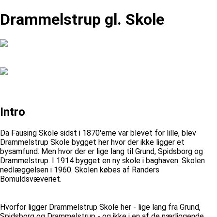
Drammelstrup gl. Skole
Intro
Da Fausing Skole sidst i 1870'erne var blevet for lille, blev
Drammelstrup Skole bygget her hvor der ikke ligger et
bysamfund. Men hvor der er lige lang til Grund, Spidsborg og
Drammelstrup. I 1914 bygget en ny skole i baghaven. Skolen
nedlæggelsen i 1960. Skolen købes af Randers
Bomuldsvæveriet.
Hvorfor ligger Drammelstrup Skole her - lige lang fra Grund,
Spidsborg og Drammelstrup - og ikke i en af de nærliggende