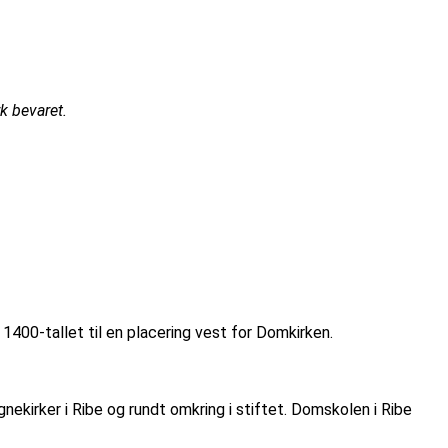
k bevaret.
 1400-tallet til en placering vest for Domkirken.
nekirker i Ribe og rundt omkring i stiftet. Domskolen i Ribe