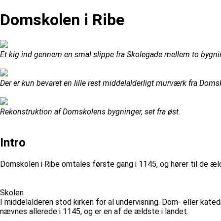
Domskolen i Ribe
Et kig ind gennem en smal slippe fra Skolegade mellem to bygning
Der er kun bevaret en lille rest middelalderligt murværk fra Dom
Rekonstruktion af Domskolens bygninger, set fra øst.
Intro
Domskolen i Ribe omtales første gang i 1145, og hører til de æld
Skolen
I middelalderen stod kirken for al undervisning. Dom- eller kate
nævnes allerede i 1145, og er en af de ældste i landet.