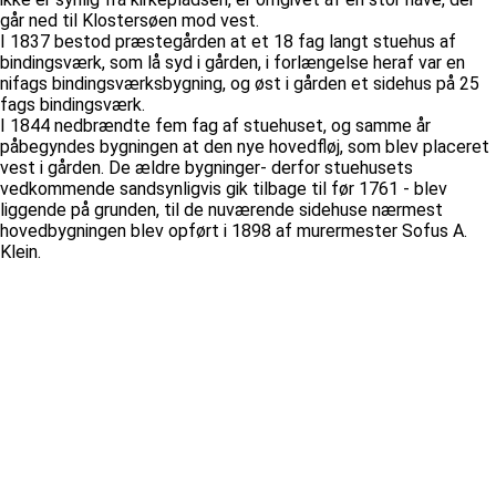
går ned til Klostersøen mod vest.
I 1837 bestod præstegården at et 18 fag langt stuehus af
bindingsværk, som lå syd i gården, i forlængelse heraf var en
nifags bindingsværksbygning, og øst i gården et sidehus på 25
fags bindingsværk.
I 1844 nedbrændte fem fag af stuehuset, og samme år
påbegyndes bygningen at den nye hovedfløj, som blev placeret
vest i gården. De ældre bygninger- derfor stuehusets
vedkommende sandsynligvis gik tilbage til før 1761 - blev
liggende på grunden, til de nuværende sidehuse nærmest
hovedbygningen blev opført i 1898 af murermester Sofus A.
Klein.