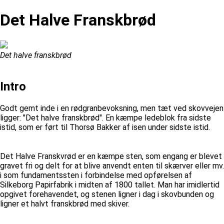
Det Halve Franskbrød
Det halve franskbrød
Intro
Godt gemt inde i en rødgranbevoksning, men tæt ved skovvejen
ligger: "Det halve franskbrød". En kæmpe ledeblok fra sidste
istid, som er ført til Thorsø Bakker af isen under sidste istid.
Det Halve Franskvrød er en kæmpe sten, som engang er blevet
gravet fri og delt for at blive anvendt enten til skærver eller mv.
i som fundamentssten i forbindelse med opførelsen af
Silkeborg Papirfabrik i midten af 1800 tallet. Man har imidlertid
opgivet forehavendet, og stenen ligner i dag i skovbunden og
ligner et halvt franskbrød med skiver.