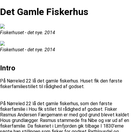
Det Gamle Fiskerhus
Fiskerhuset - det nye. 2014
Fiskerhuset - det nye. 2014
Intro
På Nørreled 22 lå det gamle fiskerhus. Huset fik den første
fiskerfamiliestillet til rådighed af godset.
På Nørreled 22 lå det gamle fiskerhus, som den første
fiskerfamilie i Hou fik stillet til rådighed af godset. Fisker
Rasmus Andersen Færgemann er med god grund blevet kaldet
Hous grundlægger. Rasmus stammede fra Nibe og var ud af en
fiskerfamilie. Da fiskeriet i Limfjorden gik tilbage I 1830’erne
søgte han stillingen som fisker for godset Rathlousdal og