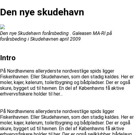
Den nye skudehavn
Den nye Skudehavn forårsbeding . Galeasen MA-RI på
forårsbeding i Skudehavnen april 2009
Intro
På Nordhavnens alleryderste nordvestlige spids ligger
Fiskerihavnen. Eller Skudehavnen, som den stadig kaldes. Her er
moler, kajer, kølerum, toiletbygning og bådpladser. Der er også
skure, bygget ud til havnen. En del af Københavns få aktive
erhvervsfiskere holder til her...
På Nordhavnens alleryderste nordvestlige spids ligger
Fiskerihavnen. Eller Skudehavnen, som den stadig kaldes. Her er
moler, kajer, kølerum, toiletbygning og bådpladser. Der er også
skure, bygget ud til havnen. En del af Københavns få aktive
erhvervsfiskere holder til her. Der er også sejlklubber, bådelaug