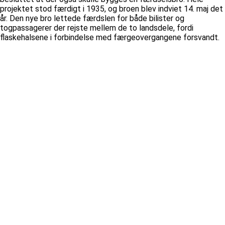
projektet stod færdigt i 1935, og broen blev indviet 14. maj det
år. Den nye bro lettede færdslen for både bilister og
togpassagerer der rejste mellem de to landsdele, fordi
flaskehalsene i forbindelse med færgeovergangene forsvandt.