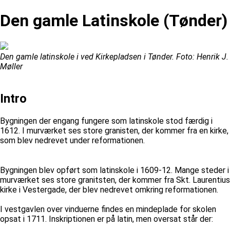
Den gamle Latinskole (Tønder)
Den gamle latinskole i ved Kirkepladsen i Tønder. Foto: Henrik J.
Møller
Intro
Bygningen der engang fungere som latinskole stod færdig i
1612. I murværket ses store granisten, der kommer fra en kirke,
som blev nedrevet under reformationen.
Bygningen blev opført som latinskole i 1609-12. Mange steder i
murværket ses store granitsten, der kommer fra Skt. Laurentius
kirke i Vestergade, der blev nedrevet omkring reformationen.
I vestgavlen over vinduerne findes en mindeplade for skolen
opsat i 1711. Inskriptionen er på latin, men oversat står der: