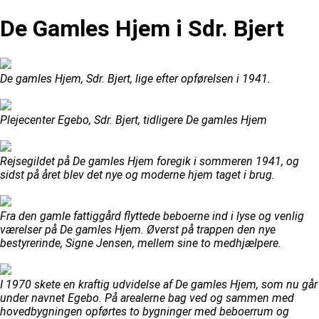
De Gamles Hjem i Sdr. Bjert
De gamles Hjem, Sdr. Bjert, lige efter opførelsen i 1941.
Plejecenter Egebo, Sdr. Bjert, tidligere De gamles Hjem
Rejsegildet på De gamles Hjem foregik i sommeren 1941, og
sidst på året blev det nye og moderne hjem taget i brug.
Fra den gamle fattiggård flyttede beboerne ind i lyse og venlig
værelser på De gamles Hjem. Øverst på trappen den nye
bestyrerinde, Signe Jensen, mellem sine to medhjælpere.
I 1970 skete en kraftig udvidelse af De gamles Hjem, som nu går
under navnet Egebo. På arealerne bag ved og sammen med
hovedbygningen opførtes to bygninger med beboerrum og