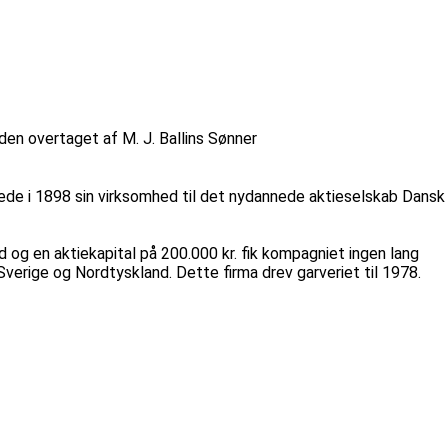
den overtaget af M. J. Ballins Sønner
dede i 1898 sin virksomhed til det nydannede aktieselskab Dansk
og en aktiekapital på 200.000 kr. fik kompagniet ingen lang
i Sverige og Nordtyskland. Dette firma drev garveriet til 1978.