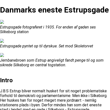
Danmarks eneste Estrupsgade
Estrupsgade fotograferet i 1935. For enden af gaden ses
Silkeborg station
Estrupsgade pyntet op til dyrskue. Set mod Skoletorvet
Jernbanebroen som Estrup angiveligt fandt penge til og som
sikrede Silkeborg en central togstation.
Intro
J.B.S Estrup bliver normalt husket for sit noget problematiske
forhold til demokrati og parlamentarisme. Men ikke i Silkeborg.
Her huskes han for noget meget mere jordnært - nemlig
stationens plads i byen. Derfor mindes han som det eneste
sted i landet med en gade i Silkeborg - Estrupsgade