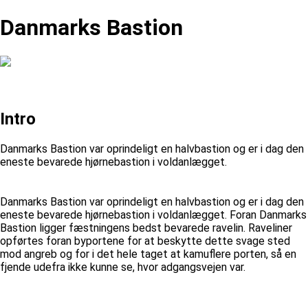
Danmarks Bastion
Intro
Danmarks Bastion var oprindeligt en halvbastion og er i dag den
eneste bevarede hjørnebastion i voldanlægget.
Danmarks Bastion var oprindeligt en halvbastion og er i dag den
eneste bevarede hjørnebastion i voldanlægget. Foran Danmarks
Bastion ligger fæstningens bedst bevarede ravelin. Raveliner
opførtes foran byportene for at beskytte dette svage sted
mod angreb og for i det hele taget at kamuflere porten, så en
fjende udefra ikke kunne se, hvor adgangsvejen var.