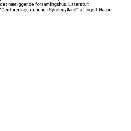
det nærliggende forsamlingshus. Litteratur:
"Genforeningsstenene i Sønderjylland", af Ingolf Haase