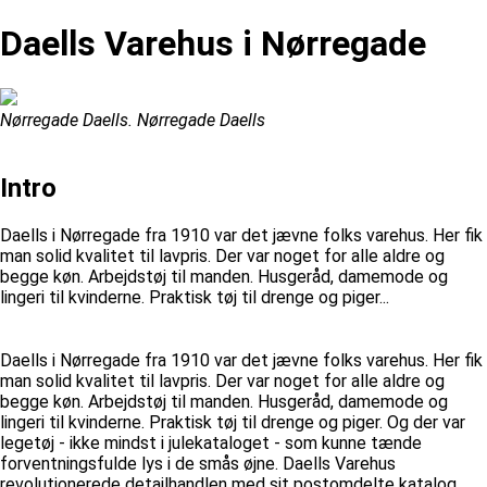
Daells Varehus i Nørregade
Nørregade Daells. Nørregade Daells
Intro
Daells i Nørregade fra 1910 var det jævne folks varehus. Her fik
man solid kvalitet til lavpris. Der var noget for alle aldre og
begge køn. Arbejdstøj til manden. Husgeråd, damemode og
lingeri til kvinderne. Praktisk tøj til drenge og piger...
Daells i Nørregade fra 1910 var det jævne folks varehus. Her fik
man solid kvalitet til lavpris. Der var noget for alle aldre og
begge køn. Arbejdstøj til manden. Husgeråd, damemode og
lingeri til kvinderne. Praktisk tøj til drenge og piger. Og der var
legetøj - ikke mindst i julekataloget - som kunne tænde
forventningsfulde lys i de smås øjne. Daells Varehus
revolutionerede detailhandlen med sit postomdelte katalog.