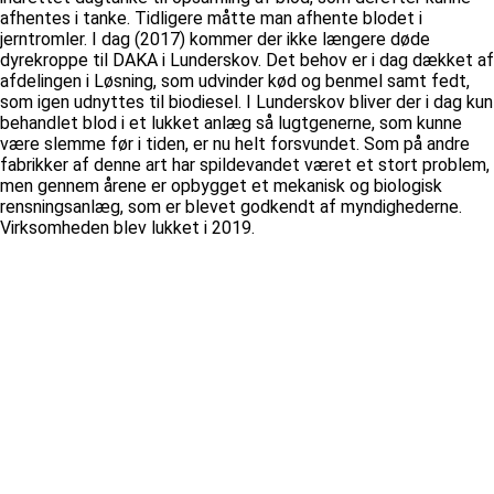
afhentes i tanke. Tidligere måtte man afhente blodet i
jerntromler. I dag (2017) kommer der ikke længere døde
dyrekroppe til DAKA i Lunderskov. Det behov er i dag dækket af
afdelingen i Løsning, som udvinder kød og benmel samt fedt,
som igen udnyttes til biodiesel. I Lunderskov bliver der i dag kun
behandlet blod i et lukket anlæg så lugtgenerne, som kunne
være slemme før i tiden, er nu helt forsvundet. Som på andre
fabrikker af denne art har spildevandet været et stort problem,
men gennem årene er opbygget et mekanisk og biologisk
rensningsanlæg, som er blevet godkendt af myndighederne.
Virksomheden blev lukket i 2019.