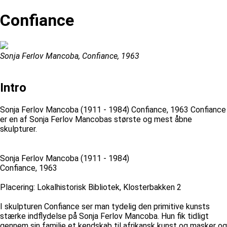
Confiance
Sonja Ferlov Mancoba, Confiance, 1963
Intro
Sonja Ferlov Mancoba (1911 - 1984) Confiance, 1963 Confiance
er en af Sonja Ferlov Mancobas største og mest åbne
skulpturer.
Sonja Ferlov Mancoba (1911 - 1984)
Confiance, 1963
Placering: Lokalhistorisk Bibliotek, Klosterbakken 2
I skulpturen Confiance ser man tydelig den primitive kunsts
stærke indflydelse på Sonja Ferlov Mancoba. Hun fik tidligt
gennem sin familie et kendskab til afrikansk kunst og masker og