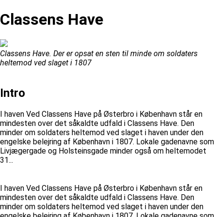
Classens Have
Classens Have. Der er opsat en sten til minde om soldaters
heltemod ved slaget i 1807
Intro
I haven Ved Classens Have på Østerbro i København står en
mindesten over det såkaldte udfald i Classens Have. Den
minder om soldaters heltemod ved slaget i haven under den
engelske belejring af København i 1807. Lokale gadenavne som
Livjægergade og Holsteinsgade minder også om heltemodet
31...
I haven Ved Classens Have på Østerbro i København står en
mindesten over det såkaldte udfald i Classens Have. Den
minder om soldaters heltemod ved slaget i haven under den
engelske belejring af København i 1807. Lokale gadenavne som