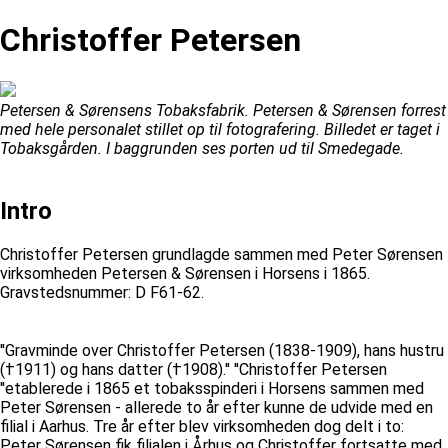
Christoffer Petersen
Petersen & Sørensens Tobaksfabrik. Petersen & Sørensen forrest
med hele personalet stillet op til fotografering. Billedet er taget i
Tobaksgården. I baggrunden ses porten ud til Smedegade.
Intro
Christoffer Petersen grundlagde sammen med Peter Sørensen
virksomheden Petersen & Sørensen i Horsens i 1865.
Gravstedsnummer: D F61-62.
''Gravminde over Christoffer Petersen (1838-1909), hans hustru
(†1911) og hans datter (†1908).'' ''Christoffer Petersen
''etablerede i 1865 et tobaksspinderi i Horsens sammen med
Peter Sørensen - allerede to år efter kunne de udvide med en
filial i Aarhus. Tre år efter blev virksomheden dog delt i to:
Peter Sørensen fik filialen i Århus og Christoffer fortsatte med