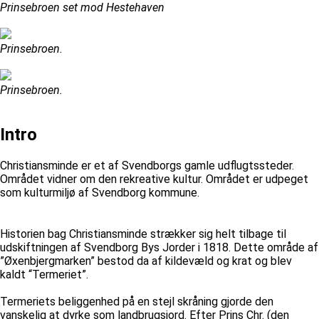
Prinsebroen set mod Hestehaven
Prinsebroen.
Prinsebroen.
Intro
Christiansminde er et af Svendborgs gamle udflugtssteder.
Området vidner om den rekreative kultur. Området er udpeget
som kulturmiljø af Svendborg kommune.
Historien bag Christiansminde strækker sig helt tilbage til
udskiftningen af Svendborg Bys Jorder i 1818. Dette område af
”Øxenbjergmarken” bestod da af kildevæld og krat og blev
kaldt “Termeriet”.
Termeriets beliggenhed på en stejl skråning gjorde den
vanskelig at dyrke som landbrugsjord. Efter Prins Chr. (den