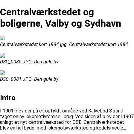
Centralværkstedet og
boligerne, Valby og Sydhavn
Centralværkstedet kort 1984.jpg. Centralværkstedet kort 1984.
DSC_0080.JPG. Den gule by
DSC_0081.JPG. Den gule by
Intro
I 1901 blev der på et opfyldt område ved Kalvebod Strand
taget en ny lokomotivremise i brug. Ved siden af blev der i 1907
anlagt et nyt centralværksted for DSB. Centralværkstedet
blev en hel bydel med lokomotivværksted og kedelsmedie...