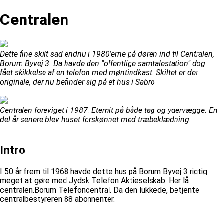
Centralen
Dette fine skilt sad endnu i 1980'erne på døren ind til Centralen,
Borum Byvej 3. Da havde den "offentlige samtalestation" dog
fået skikkelse af en telefon med møntindkast. Skiltet er det
originale, der nu befinder sig på et hus i Sabro
Centralen foreviget i 1987. Eternit på både tag og ydervægge. En
del år senere blev huset forskønnet med træbeklædning.
Intro
I 50 år frem til 1968 havde dette hus på Borum Byvej 3 rigtig
meget at gøre med Jydsk Telefon Aktieselskab. Her lå
centralen.Borum Telefoncentral. Da den lukkede, betjente
centralbestyreren 88 abonnenter.