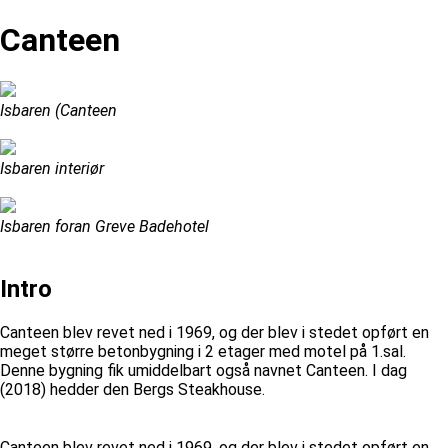
Canteen
Isbaren (Canteen
Isbaren interiør
Isbaren foran Greve Badehotel
Intro
Canteen blev revet ned i 1969, og der blev i stedet opført en
meget større betonbygning i 2 etager med motel på 1.sal.
Denne bygning fik umiddelbart også navnet Canteen. I dag
(2018) hedder den Bergs Steakhouse.
Canteen blev revet ned i 1969, og der blev i stedet opført en