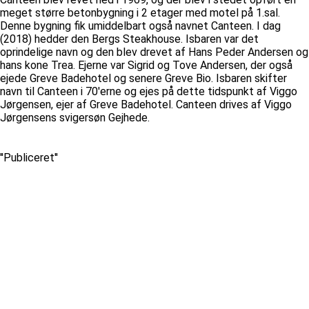
meget større betonbygning i 2 etager med motel på 1.sal.
Denne bygning fik umiddelbart også navnet Canteen. I dag
(2018) hedder den Bergs Steakhouse. Isbaren var det
oprindelige navn og den blev drevet af Hans Peder Andersen og
hans kone Trea. Ejerne var Sigrid og Tove Andersen, der også
ejede Greve Badehotel og senere Greve Bio. Isbaren skifter
navn til Canteen i 70'erne og ejes på dette tidspunkt af Viggo
Jørgensen, ejer af Greve Badehotel. Canteen drives af Viggo
Jørgensens svigersøn Gejhede.
''Publiceret''