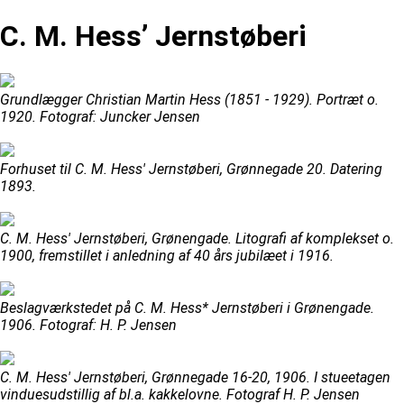
C. M. Hess’ Jernstøberi
Grundlægger Christian Martin Hess (1851 - 1929). Portræt o.
1920. Fotograf: Juncker Jensen
Forhuset til C. M. Hess' Jernstøberi, Grønnegade 20. Datering
1893.
C. M. Hess' Jernstøberi, Grønengade. Litografi af komplekset o.
1900, fremstillet i anledning af 40 års jubilæet i 1916.
Beslagværkstedet på C. M. Hess* Jernstøberi i Grønengade.
1906. Fotograf: H. P. Jensen
C. M. Hess' Jernstøberi, Grønnegade 16-20, 1906. I stueetagen
vinduesudstillig af bl.a. kakkelovne. Fotograf H. P. Jensen