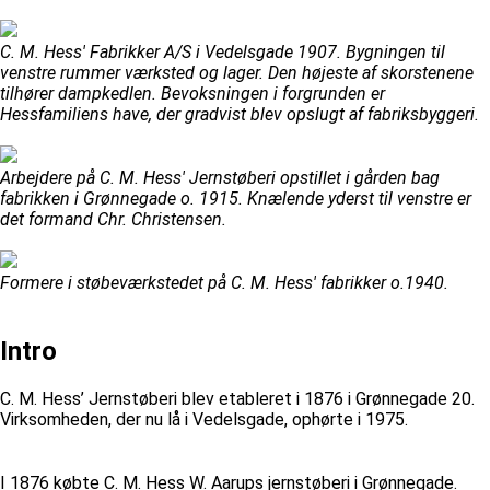
C. M. Hess' Fabrikker A/S i Vedelsgade 1907. Bygningen til
venstre rummer værksted og lager. Den højeste af skorstenene
tilhører dampkedlen. Bevoksningen i forgrunden er
Hessfamiliens have, der gradvist blev opslugt af fabriksbyggeri.
Arbejdere på C. M. Hess' Jernstøberi opstillet i gården bag
fabrikken i Grønnegade o. 1915. Knælende yderst til venstre er
det formand Chr. Christensen.
Formere i støbeværkstedet på C. M. Hess' fabrikker o.1940.
Intro
C. M. Hess’ Jernstøberi blev etableret i 1876 i Grønnegade 20.
Virksomheden, der nu lå i Vedelsgade, ophørte i 1975.
I 1876 købte C. M. Hess W. Aarups jernstøberi i Grønnegade.