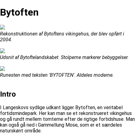
Bytoften
Rekonstruktionen af Bytoftens vikingehus, der blev opført i
2004.
Udsnit af Bytoftelandskabet. Stolperne markerer bebyggelser.
Runesten med teksten 'BYTOFTEN'. Aldeles moderne.
Intro
I Langeskovs sydlige udkant ligger Bytoften, en veritabel
fortidsmindepark. Her kan man se et rekonstrueret vikingehus
og gå rundt mellem tomterne efter de rigtige fortidshuse. Man
kan også gå ned i Gammellung Mose, som er et særdeles
naturskønt område.