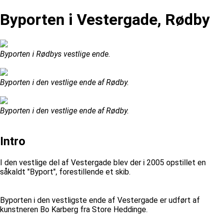
Byporten i Vestergade, Rødby
Byporten i Rødbys vestlige ende.
Byporten i den vestlige ende af Rødby.
Byporten i den vestlige ende af Rødby.
Intro
I den vestlige del af Vestergade blev der i 2005 opstillet en
såkaldt "Byport", forestillende et skib.
Byporten i den vestligste ende af Vestergade er udført af
kunstneren Bo Karberg fra Store Heddinge.