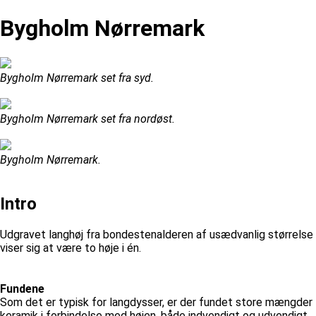
Bygholm Nørremark
Bygholm Nørremark set fra syd.
Bygholm Nørremark set fra nordøst.
Bygholm Nørremark.
Intro
Udgravet langhøj fra bondestenalderen af usædvanlig størrelse
viser sig at være to høje i én.
Fundene
Som det er typisk for langdysser, er der fundet store mængder
keramik i forbindelse med højen, både indvendigt og udvendigt.